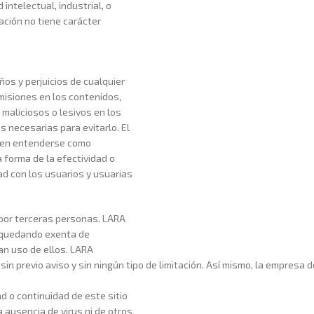
intelectual, industrial, o
ación no tiene carácter
os y perjuicios de cualquier
omisiones en los contenidos,
 maliciosos o lesivos en los
 necesarias para evitarlo. El
eben entenderse como
forma de la efectividad o
d con los usuarios y usuarias
 por terceras personas. LARA
, quedando exenta de
an uso de ellos. LARA
sin previo aviso y sin ningún tipo de limitación. Así mismo, la empresa 
d o continuidad de este sitio
 ausencia de virus ni de otros