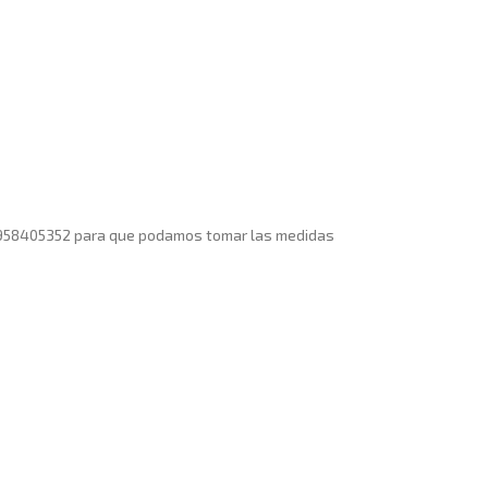
no 958405352 para que podamos tomar las medidas