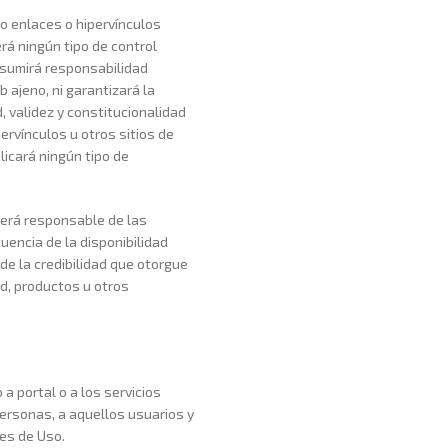
o enlaces o hipervínculos
rá ningún tipo de control
asumirá responsabilidad
 ajeno, ni garantizará la
d, validez y constitucionalidad
ervínculos u otros sitios de
licará ningún tipo de
será responsable de las
uencia de la disponibilidad
e la credibilidad que otorgue
ad, productos u otros
a portal o a los servicios
personas, a aquellos usuarios y
es de Uso.