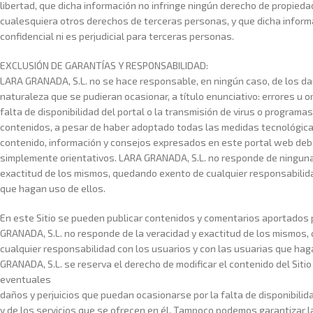
libertad, que dicha información no infringe ningún derecho de propiedad 
cualesquiera otros derechos de terceras personas, y que dicha inform
confidencial ni es perjudicial para terceras personas.
EXCLUSIÓN DE GARANTÍAS Y RESPONSABILIDAD:
LARA GRANADA, S.L. no se hace responsable, en ningún caso, de los dañ
naturaleza que se pudieran ocasionar, a título enunciativo: errores u 
falta de disponibilidad del portal o la transmisión de virus o programas
contenidos, a pesar de haber adoptado todas las medidas tecnológicas
contenido, información y consejos expresados en este portal web d
simplemente orientativos. LARA GRANADA, S.L. no responde de ninguna 
exactitud de los mismos, quedando exento de cualquier responsabilida
que hagan uso de ellos.
En este Sitio se pueden publicar contenidos y comentarios aportados
GRANADA, S.L. no responde de la veracidad y exactitud de los mismos
cualquier responsabilidad con los usuarios y con las usuarias que hag
GRANADA, S.L. se reserva el derecho de modificar el contenido del Sitio 
eventuales
daños y perjuicios que puedan ocasionarse por la falta de disponibilida
y de los servicios que se ofrecen en él. Tampoco podemos garantizar la