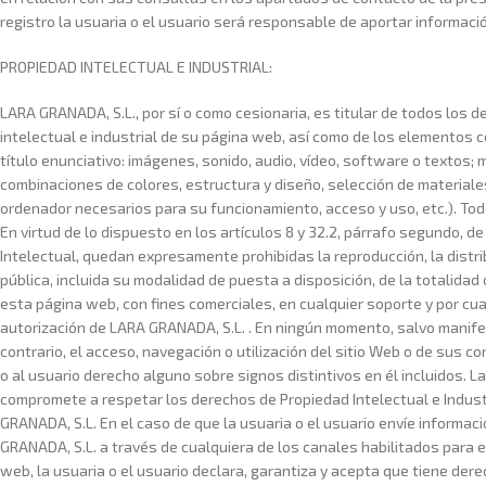
registro la usuaria o el usuario será responsable de aportar información
PROPIEDAD INTELECTUAL E INDUSTRIAL:
LARA GRANADA, S.L., por sí o como cesionaria, es titular de todos los 
intelectual e industrial de su página web, así como de los elementos 
título enunciativo: imágenes, sonido, audio, vídeo, software o textos; 
combinaciones de colores, estructura y diseño, selección de material
ordenador necesarios para su funcionamiento, acceso y uso, etc.). To
En virtud de lo dispuesto en los artículos 8 y 32.2, párrafo segundo, de
Intelectual, quedan expresamente prohibidas la reproducción, la distri
pública, incluida su modalidad de puesta a disposición, de la totalidad
esta página web, con fines comerciales, en cualquier soporte y por cual
autorización de LARA GRANADA, S.L. . En ningún momento, salvo manife
contrario, el acceso, navegación o utilización del sitio Web o de sus co
o al usuario derecho alguno sobre signos distintivos en él incluidos. La
compromete a respetar los derechos de Propiedad Intelectual e Industr
GRANADA, S.L. En el caso de que la usuaria o el usuario envíe informaci
GRANADA, S.L. a través de cualquiera de los canales habilitados para e
web, la usuaria o el usuario declara, garantiza y acepta que tiene dere