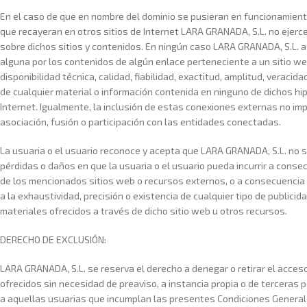
En el caso de que en nombre del dominio se pusieran en funcionamient
que recayeran en otros sitios de Internet LARA GRANADA, S.L. no ejerce
sobre dichos sitios y contenidos. En ningún caso LARA GRANADA, S.L. 
alguna por los contenidos de algún enlace perteneciente a un sitio web
disponibilidad técnica, calidad, fiabilidad, exactitud, amplitud, veracida
de cualquier material o información contenida en ninguno de dichos hip
Internet. Igualmente, la inclusión de estas conexiones externas no imp
asociación, fusión o participación con las entidades conectadas.
La usuaria o el usuario reconoce y acepta que LARA GRANADA, S.L. no 
pérdidas o daños en que la usuaria o el usuario pueda incurrir a consec
de los mencionados sitios web o recursos externos, o a consecuencia d
a la exhaustividad, precisión o existencia de cualquier tipo de publicid
materiales ofrecidos a través de dicho sitio web u otros recursos.
DERECHO DE EXCLUSIÓN:
LARA GRANADA, S.L. se reserva el derecho a denegar o retirar el acceso 
ofrecidos sin necesidad de preaviso, a instancia propia o de terceras 
a aquellas usuarias que incumplan las presentes Condiciones General