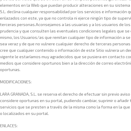
elementos en la Web que puedan producir alteraciones en su sistema
S.L. declina cualquier responsabilidad por los servicios e información q
enlazados con este, ya que no controla ni ejerce ningún tipo de superv
terceras personas.Aconsejamos a las usuarias y a los usuarios de lo
prudencia y que consulten las eventuales condiciones legales que se
mismo, los Usuarios/as que remitan cualquier tipo de información a s
sea veraz y de que no vulnere cualquier derecho de terceras personas ni
cree que cualquier contenido o información de este Sitio vulnera un der
vigente le estaríamos muy agradecidos que se pusiera en contacto co
medios que considere oportunos bien a la dirección de correo electr
oportunas.
MODIFICACIONES:
LARA GRANADA, S.L. se reserva el derecho de efectuar sin previo aviso
considere oportunas en su portal, pudiendo cambiar, suprimir o añadir 
servicios que se presten a través de la misma como la forma en la q
o localizados en su portal.
ENLACES: