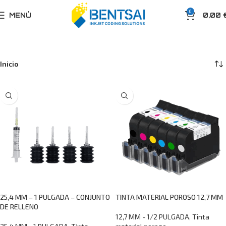
0
MENÚ
0,00
Inicio
25,4 MM – 1 PULGADA – CONJUNTO
TINTA MATERIAL POROSO 12,7 MM
DE RELLENO
12,7 MM - 1/2 PULGADA
,
Tinta