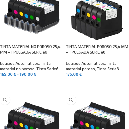
TINTA MATERIAL NO POROSO 25,4
TINTA MATERIAL POROSO 25,4 MM
MM – 1 PULGADA SERIE e6
– 1 PULGADA SERIE e6
Equipos Automaticos
,
Tinta
Equipos Automaticos
,
Tinta
material no poroso
,
Tinta Serie6
material poroso
,
Tinta Serie6
165,00
€
-
190,00
€
175,00
€
SELECCIONAR OPCIONES
SELECCIONAR OPCIONES