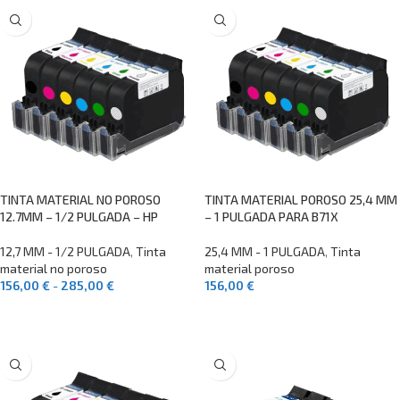
TINTA MATERIAL NO POROSO
TINTA MATERIAL POROSO 25,4 MM
12.7MM – 1/2 PULGADA – HP
– 1 PULGADA PARA B71X
12,7 MM - 1/2 PULGADA
,
Tinta
25,4 MM - 1 PULGADA
,
Tinta
material no poroso
material poroso
156,00
€
-
285,00
€
156,00
€
SELECCIONAR OPCIONES
SELECCIONAR OPCIONES