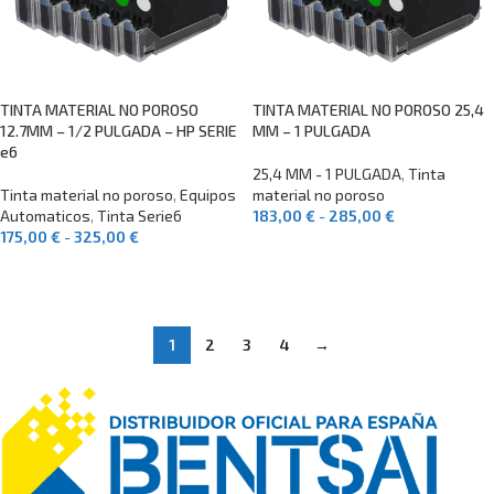
TINTA MATERIAL NO POROSO
TINTA MATERIAL NO POROSO 25,4
12.7MM – 1/2 PULGADA – HP SERIE
MM – 1 PULGADA
e6
25,4 MM - 1 PULGADA
,
Tinta
Tinta material no poroso
,
Equipos
material no poroso
Automaticos
,
Tinta Serie6
183,00
€
-
285,00
€
175,00
€
-
325,00
€
SELECCIONAR OPCIONES
SELECCIONAR OPCIONES
1
2
3
4
→