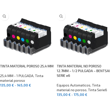
SELECCIONAR OPCIONES
SELECCIONAR OPCIONES
TINTA MATERIAL POROSO 25,4 MM
TINTA MATERIAL NO POROSO
12.7MM – 1/2 PULGADA – BENTSAI
SERIE e6
25,4 MM - 1 PULGADA
,
Tinta
material poroso
135,00
€
-
145,00
€
Equipos Automaticos
,
Tinta
material no poroso
,
Tinta Serie6
SELECCIONAR OPCIONES
135,00
€
-
175,00
€
SELECCIONAR OPCIONES