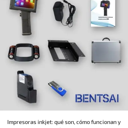
Impresoras inkjet: qué son, cómo funcionan y