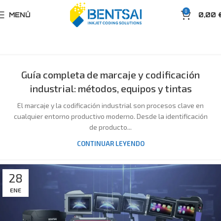
0
MENÚ
0,00
Guía completa de marcaje y codificación
industrial: métodos, equipos y tintas
El marcaje y la codificación industrial son procesos clave en
cualquier entorno productivo moderno. Desde la identificación
de producto...
CONTINUAR LEYENDO
28
ENE