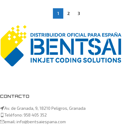
1
2
3
CONTACTO
Av. de Granada, 9, 18210 Peligros, Granada
Teléfono: 958 405 352
email: info@bentsaiespana.com