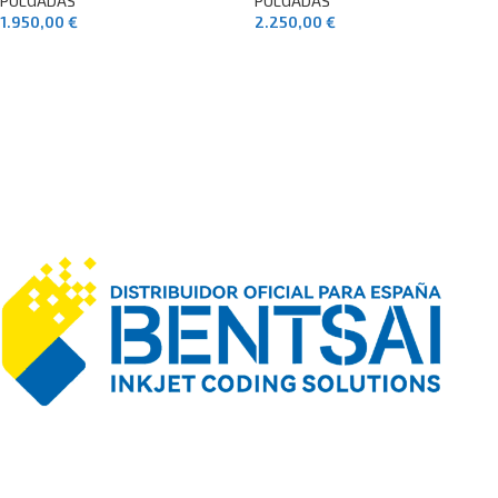
PULGADAS
PULGADAS
1.950,00
€
2.250,00
€
AÑADIR AL CARRITO
AÑADIR AL CARRITO