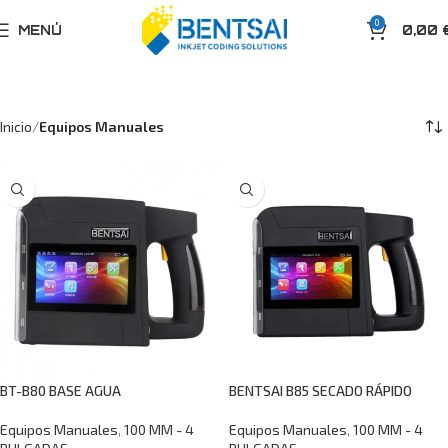
0
MENÚ
0,00
Inicio
Equipos Manuales
BT-B80 BASE AGUA
BENTSAI B85 SECADO RÁPIDO
Equipos Manuales
,
100 MM - 4
Equipos Manuales
,
100 MM - 4