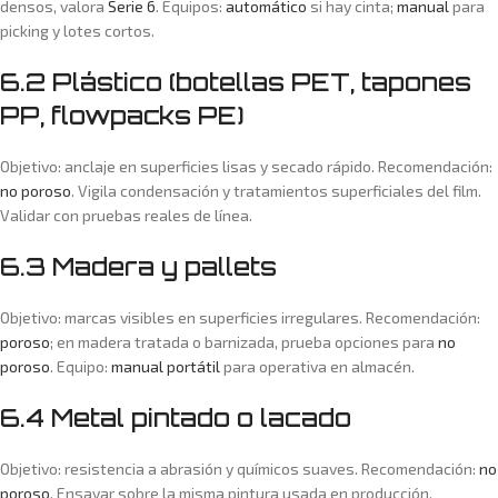
densos, valora
Serie 6
. Equipos:
automático
si hay cinta;
manual
para
picking y lotes cortos.
6.2 Plástico (botellas PET, tapones
PP, flowpacks PE)
Objetivo: anclaje en superficies lisas y secado rápido. Recomendación:
no poroso
. Vigila condensación y tratamientos superficiales del film.
Validar con pruebas reales de línea.
6.3 Madera y pallets
Objetivo: marcas visibles en superficies irregulares. Recomendación:
poroso
; en madera tratada o barnizada, prueba opciones para
no
poroso
. Equipo:
manual portátil
para operativa en almacén.
6.4 Metal pintado o lacado
Objetivo: resistencia a abrasión y químicos suaves. Recomendación:
no
poroso
. Ensayar sobre la misma pintura usada en producción.