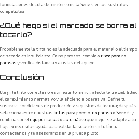
formulaciones de alta definición como la
Serie 6
en los sustratos
compatibles.
¿Qué hago si el marcado se borra al
tocarlo?
Probablemente la tinta no es la adecuada para el material o el tiempo
de secado es insuficiente. En no porosos, cambia a
tinta para no
porosos
y verifica distancia y ajustes del equipo.
Conclusión
Elegir la tinta correcta no es un asunto menor: afecta la
trazabilidad
,
el
cumplimiento normativo
y la
eficiencia operativa
. Define tu
sustrato, condiciones de producción y requisitos de lectura; después
selecciona entre nuestras
tintas para poroso
,
no poroso
o
Serie 6
; y
combina con el
equipo manual
o
automático
que mejor se adapte a tu
flujo. Si necesitas ayuda para validar la solución en tu línea,
contáctanos
y te asesoramos en la prueba piloto.