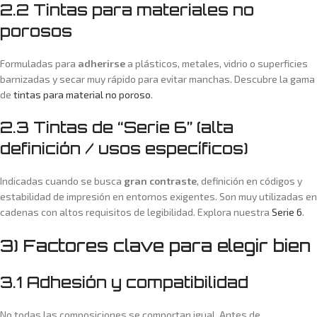
2.2 Tintas para materiales no
porosos
Formuladas para
adherirse
a plásticos, metales, vidrio o superficies
barnizadas y secar muy rápido para evitar manchas. Descubre la gama
de
tintas para material no poroso
.
2.3 Tintas de “Serie 6” (alta
definición / usos específicos)
Indicadas cuando se busca
gran contraste
, definición en códigos y
estabilidad de impresión en entornos exigentes. Son muy utilizadas en
cadenas con altos requisitos de legibilidad. Explora nuestra
Serie 6
.
3) Factores clave para elegir bien
3.1 Adhesión y compatibilidad
No todas las composiciones se comportan igual. Antes de