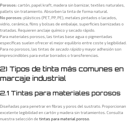
Porosos:
cartón, papel kraft, madera sin barnizar, textiles naturales,
pallets sin tratamiento. Absorben la tinta de forma natural.
No porosos:
plásticos (PET, PP, PE), metales pintados o lacados,
vidrio, cerámica, films y bolsas de embalaje, superficies barnizadas o
tratadas. Requieren anclaje químico y secado rápido.
Para materiales porosos, las tintas base agua o pigmentadas
específicas suelen ofrecer el mejor equilibrio entre coste y legibilidad.
Para no porosos, las tintas de
secado rápido
y mayor adhesión son
imprescindibles para evitar borrados o transferencias.
2) Tipos de tinta más comunes en
marcaje industrial
2.1 Tintas para materiales porosos
Diseñadas para penetrar en fibras y poros del sustrato. Proporcionan
excelente legibilidad en cartón y madera sin tratamientos. Consulta
nuestra selección de
tintas para material poroso
.