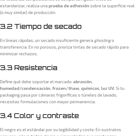
estandarizar, realiza una
prueba de adhesión
sobre la superficie real
(o muy similar) de producción.
3.2 Tiempo de secado
En líneas rápidas, un secado insuficiente genera
ghosting
o
transferencia. En no porosos, prioriza tintas de secado rápido para
minimizar rechazos.
3.3 Resistencia
Define qué debe soportar el marcado:
abrasión
,
humedad/condensación
,
frozen/thaw
,
químicos
,
luz UV
. Si tu
packaging pasa por cámaras frigoríficas o túneles de lavado,
necesitas formulaciones con mayor permanencia.
3.4 Color y contraste
El negro es el estándar por su legibilidad y coste. En sustratos