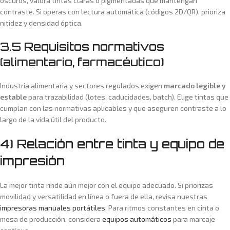
oscuros, valora tintas claras o pigmentadas que mantengan
contraste. Si operas con lectura automática (códigos 2D/QR), prioriza
nitidez y densidad óptica.
3.5 Requisitos normativos
(alimentario, farmacéutico)
Industria alimentaria y sectores regulados exigen
marcado legible y
estable
para trazabilidad (lotes, caducidades, batch). Elige tintas que
cumplan con las normativas aplicables y que aseguren contraste a lo
largo de la vida útil del producto.
4) Relación entre tinta y equipo de
impresión
La mejor tinta rinde aún mejor con el equipo adecuado. Si priorizas
movilidad y versatilidad en línea o fuera de ella, revisa nuestras
impresoras manuales portátiles
. Para ritmos constantes en cinta o
mesa de producción, considera
equipos automáticos
para marcaje