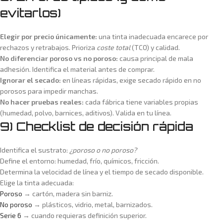
evitarlos)
Elegir por precio únicamente:
una tinta inadecuada encarece por
rechazos y retrabajos. Prioriza
coste total
(TCO) y calidad.
No diferenciar poroso vs no poroso:
causa principal de mala
adhesión. Identifica el material antes de comprar.
Ignorar el secado:
en líneas rápidas, exige secado rápido en no
porosos para impedir manchas.
No hacer pruebas reales:
cada fábrica tiene variables propias
(humedad, polvo, barnices, aditivos). Valida en tu línea.
9) Checklist de decisión rápida
Identifica el sustrato:
¿poroso o no poroso?
Define el entorno: humedad, frío, químicos, fricción.
Determina la velocidad de línea y el tiempo de secado disponible.
Elige la tinta adecuada:
Poroso
→ cartón, madera sin barniz.
No poroso
→ plásticos, vidrio, metal, barnizados.
Serie 6
→ cuando requieras definición superior.