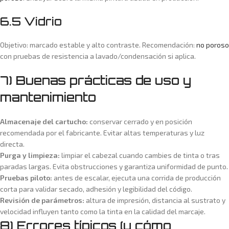
6.5 Vidrio
Objetivo: marcado estable y alto contraste. Recomendación:
no poroso
con pruebas de resistencia a lavado/condensación si aplica.
7) Buenas prácticas de uso y
mantenimiento
Almacenaje del cartucho:
conservar cerrado y en posición
recomendada por el fabricante. Evitar altas temperaturas y luz
directa.
Purga y limpieza:
limpiar el cabezal cuando cambies de tinta o tras
paradas largas. Evita obstrucciones y garantiza uniformidad de punto.
Pruebas piloto:
antes de escalar, ejecuta una corrida de producción
corta para validar secado, adhesión y legibilidad del código.
Revisión de parámetros:
altura de impresión, distancia al sustrato y
velocidad influyen tanto como la tinta en la calidad del marcaje.
8) Errores típicos (y cómo