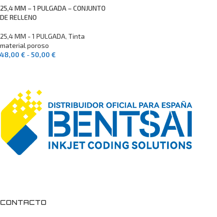
25,4 MM – 1 PULGADA – CONJUNTO
DE RELLENO
25,4 MM - 1 PULGADA
,
Tinta
material poroso
48,00
€
-
50,00
€
SELECCIONAR OPCIONES
CONTACTO