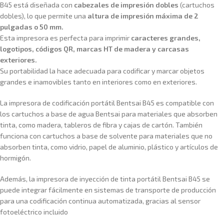
B45 está diseñada con
cabezales de impresión dobles
(cartuchos
dobles), lo que permite una
altura de impresión máxima de 2
pulgadas o 50 mm.
Esta impresora es perfecta para imprimir
caracteres grandes,
logotipos, códigos QR, marcas HT de madera y carcasas
exteriores.
Su portabilidad la hace adecuada para codificar y marcar objetos
grandes e inamovibles tanto en interiores como en exteriores.
La impresora de codificación portátil Bentsai B45 es compatible con
los cartuchos a base de agua Bentsai para materiales que absorben
tinta, como madera, tableros de fibra y cajas de cartón. También
funciona con cartuchos a base de solvente para materiales que no
absorben tinta, como vidrio, papel de aluminio, plástico y artículos de
hormigón.
Además, la impresora de inyección de tinta portátil Bentsai B45 se
puede integrar fácilmente en sistemas de transporte de producción
para una codificación continua automatizada, gracias al sensor
fotoeléctrico incluido