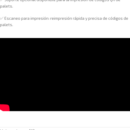
palets.
✅ Escaneo para impresión: reimpresión rápida y precisa de códigos de
palets.