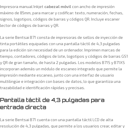
Impresora manual Inkjet
cabezal móvil
con ancho de impresión
máximo de 85mm, para marcar y codificar: texto, numeración, fechas,
signos, logotipos, códigos de barras y códigos QR. Incluye escaner
lector de códigos de barras y QR.
La serie Bentsai B71 consta de impresoras de sellos de inyección de
tinta portátiles equipadas con una pantalla táctil de 4,3 pulgadas
para la edición sin necesidad de un ordenador. Imprimen marcas de
tiempo, contadores, códigos de lote, logotipos y códigos de barras GS1
y QR de gran tamaño, de hasta 2 pulgadas. Los modelos B71S y B71XS
incorporan además un módulo de escaneo integrado que permite la
impresión mediante escaneo, junto con una interfaz de usuario
multilingüe e integración con bases de datos, lo que garantiza una
trazabilidad e identificación rápidas y precisas.
Pantalla táctil de 4,3 pulgadas para
entrada directa
La serie Bentsai B71 cuenta con una pantalla táctil LCD de alta
resolución de 4,3 pulgadas, que permite a los usuarios crear, editar y