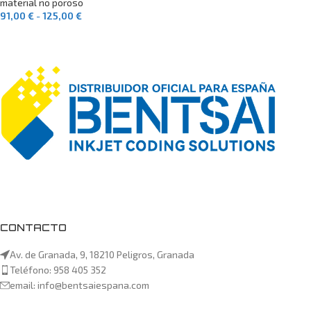
material no poroso
91,00
€
-
125,00
€
SELECCIONAR OPCIONES
CONTACTO
Av. de Granada, 9, 18210 Peligros, Granada
Teléfono: 958 405 352
email: info@bentsaiespana.com