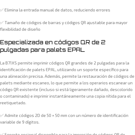
✅ Elimina la entrada manual de datos, reduciendo errores
✅ Tamaño de códigos de barras y códigos QR ajustable para mayor
flexibilidad de diseño
Especializada en códigos QR de 2
pulgadas para palets EPAL
La B71XS permite imprimir códigos QR grandes de 2 pulgadas para la
identificación de palets EPAL, utilizando un soporte específico para
una alineación precisa. Además, permite la restauración de códigos de
palets mediante escaneo, lo que permite a los operarios escanear un
código QR existente (incluso si está ligeramente dañado, descolorido
o contaminado) e imprimir instantáneamente una copia nítida para el
reetiquetado.
✅ Admite códigos 2D de 50 × 50 mm con un número de identificación
variable de 9 dígitos.
✅ Soporte opcional disponible para la impresión de códigos QR de