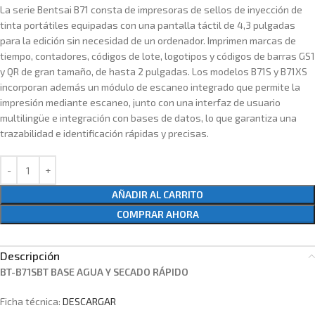
La serie Bentsai B71 consta de impresoras de sellos de inyección de
tinta portátiles equipadas con una pantalla táctil de 4,3 pulgadas
para la edición sin necesidad de un ordenador. Imprimen marcas de
tiempo, contadores, códigos de lote, logotipos y códigos de barras GS1
y QR de gran tamaño, de hasta 2 pulgadas. Los modelos B71S y B71XS
incorporan además un módulo de escaneo integrado que permite la
impresión mediante escaneo, junto con una interfaz de usuario
multilingüe e integración con bases de datos, lo que garantiza una
trazabilidad e identificación rápidas y precisas.
AÑADIR AL CARRITO
COMPRAR AHORA
Descripción
BT-B71SBT BASE AGUA Y SECADO RÁPIDO
Ficha técnica:
DESCARGAR