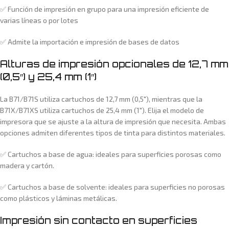
✅ Función de impresión en grupo para una impresión eficiente de
varias líneas o por lotes
✅ Admite la importación e impresión de bases de datos
Alturas de impresión opcionales de 12,7 mm
(0,5″) y 25,4 mm (1″)
La B71/B71S utiliza cartuchos de 12,7 mm (0,5″), mientras que la
B71X/B71XS utiliza cartuchos de 25,4 mm (1″). Elija el modelo de
impresora que se ajuste a la altura de impresión que necesita. Ambas
opciones admiten diferentes tipos de tinta para distintos materiales.
✅ Cartuchos a base de agua: ideales para superficies porosas como
madera y cartón.
✅ Cartuchos a base de solvente: ideales para superficies no porosas
como plásticos y láminas metálicas.
Impresión sin contacto en superficies