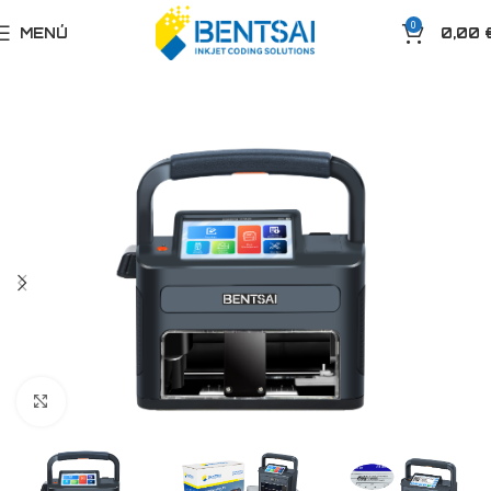
0
MENÚ
0,00
Clic para ampliar