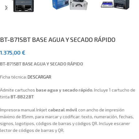
BT-B71SBT BASE AGUA Y SECADO RÁPIDO
1.375,00
€
BT-B71SBT BASE AGUA Y SECADO RÁPIDO
Ficha técnica:
DESCARGAR
Admite cartuchos
base agua y secado rápido
. Incluye 1 cartucho de
tinta
BT-BB22BT
Impresora manual Inkjet
cabezal móvil
con ancho de impresión
máximo de 85mm, para marcar y codificar: texto, numeración, fechas,
signos, logotipos, códigos de barras y códigos QR. Incluye escaner
lector de códigos de barras y QR.