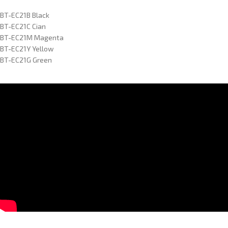
BT-EC21B Black
BT-EC21C Cian
BT-EC21M Magenta
BT-EC21Y Yellow
BT-EC21G Green