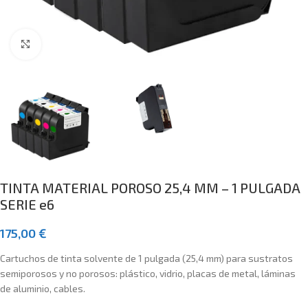
Clic para ampliar
TINTA MATERIAL POROSO 25,4 MM – 1 PULGADA
SERIE e6
175,00
€
Cartuchos de tinta solvente de 1 pulgada (25,4 mm) para sustratos
semiporosos y no porosos: plástico, vidrio, placas de metal, láminas
de aluminio, cables.