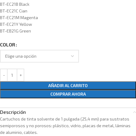
BT-EC21B
Black
BT-EC21C Cian
BT-EC21M Magenta
BT-EC21Y Yellow
BT-EB21G Green
COLOR
AÑADIR AL CARRITO
COMPRAR AHORA
Descripción
Cartuchos de tinta solvente de 1 pulgada (25,4 mm) para sustratos
semiporosos y no porosos: plástico, vidrio, placas de metal, láminas
de aluminio, cables.