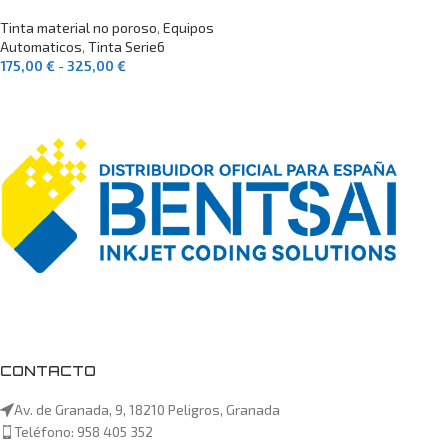
Tinta material no poroso
,
Equipos
Automaticos
,
Tinta Serie6
175,00
€
-
325,00
€
SELECCIONAR OPCIONES
CONTACTO
Av. de Granada, 9, 18210 Peligros, Granada
Teléfono: 958 405 352