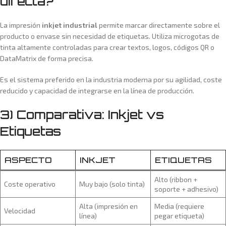
directa?
La impresión
inkjet industrial
permite marcar directamente sobre el
producto o envase sin necesidad de etiquetas. Utiliza microgotas de
tinta altamente controladas para crear textos, logos, códigos QR o
DataMatrix de forma precisa.
Es el sistema preferido en la industria moderna por su agilidad, coste
reducido y capacidad de integrarse en la línea de producción.
3) Comparativa: Inkjet vs
Etiquetas
ASPECTO
INKJET
ETIQUETAS
Alto (ribbon +
Coste operativo
Muy bajo (solo tinta)
soporte + adhesivo)
Alta (impresión en
Media (requiere
Velocidad
línea)
pegar etiqueta)