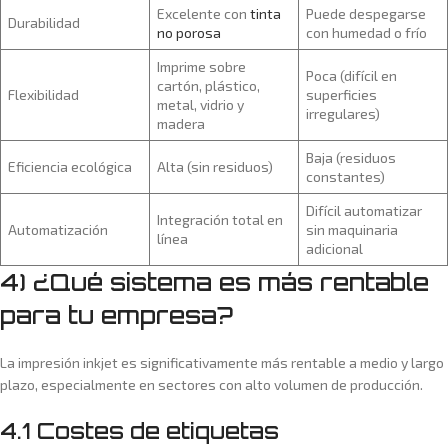
Excelente con
tinta
Puede despegarse
Durabilidad
no porosa
con humedad o frío
Imprime sobre
Poca (difícil en
cartón, plástico,
Flexibilidad
superficies
metal, vidrio y
irregulares)
madera
Baja (residuos
Eficiencia ecológica
Alta (sin residuos)
constantes)
Difícil automatizar
Integración total en
Automatización
sin maquinaria
línea
adicional
4) ¿Qué sistema es más rentable
para tu empresa?
La impresión inkjet es significativamente más rentable a medio y largo
plazo, especialmente en sectores con alto volumen de producción.
4.1 Costes de etiquetas