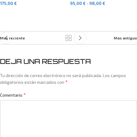
175,00
€
95,00
€
-
98,00
€
SELECCIONAR OPCIONES
SELECCIONAR OPCIONES
Mas reciente
Mas antiguo
DEJA UNA RESPUESTA
Tu dirección de correo electrónico no será publicada.
Los campos
*
obligatorios están marcados con
*
Comentario