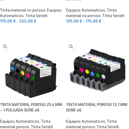
Tinta material no poroso
,
Equipos
Equipos Automaticos
,
Tinta
Automaticos
,
Tinta Serie6
material no poroso
,
Tinta Serie6
175,00
€
-
325,00
€
135,00
€
-
175,00
€
SELECCIONAR OPCIONES
SELECCIONAR OPCIONES
TINTA MATERIAL POROSO 25,4 MM
TINTA MATERIAL POROSO 12,7 MM
– 1 PULGADA SERIE e6
SERIE e6
Equipos Automaticos
,
Tinta
Equipos Automaticos
,
Tinta
material poroso
,
Tinta Serie6
material poroso
,
Tinta Serie6