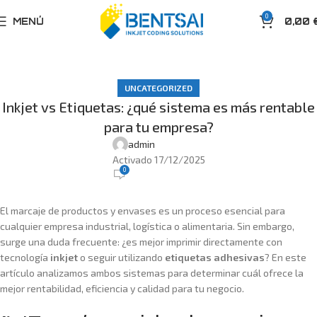
0
MENÚ
0,00
UNCATEGORIZED
Inkjet vs Etiquetas: ¿qué sistema es más rentable
para tu empresa?
admin
Activado 17/12/2025
0
El marcaje de productos y envases es un proceso esencial para
cualquier empresa industrial, logística o alimentaria. Sin embargo,
surge una duda frecuente: ¿es mejor imprimir directamente con
tecnología
inkjet
o seguir utilizando
etiquetas adhesivas
? En este
artículo analizamos ambos sistemas para determinar cuál ofrece la
mejor rentabilidad, eficiencia y calidad para tu negocio.