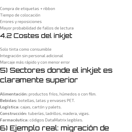
Compra de etiquetas + ribbon
Tiempo de colocación
Errores y reposiciones
Mayor probabilidad de fallos de lectura
4.2 Costes del inkjet
Solo tinta como consumible
Integración sin personal adicional
Marcaje más rápido y con menor error
5) Sectores donde el inkjet es
claramente superior
Alimentación:
productos fríos, húmedos o con film.
Bebidas:
botellas, latas y envases PET.
Logística:
cajas, cartón y palets.
Construcción:
tuberías, ladrillos, madera, vigas.
Farmacéutica:
códigos DataMatrix legibles.
6) Ejemplo real: migración de