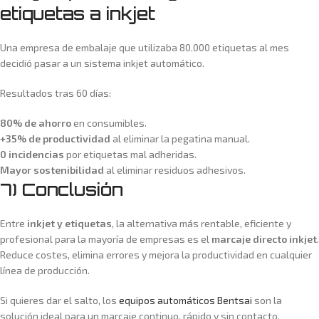
etiquetas a inkjet
Una empresa de embalaje que utilizaba 80.000 etiquetas al mes
decidió pasar a un sistema inkjet automático.
Resultados tras 60 días:
80% de ahorro
en consumibles.
+35% de productividad
al eliminar la pegatina manual.
0 incidencias
por etiquetas mal adheridas.
Mayor sostenibilidad
al eliminar residuos adhesivos.
7) Conclusión
Entre
inkjet y etiquetas
, la alternativa más rentable, eficiente y
profesional para la mayoría de empresas es el
marcaje directo inkjet
.
Reduce costes, elimina errores y mejora la productividad en cualquier
línea de producción.
Si quieres dar el salto, los
equipos automáticos Bentsai
son la
solución ideal para un marcaje continuo, rápido y sin contacto.