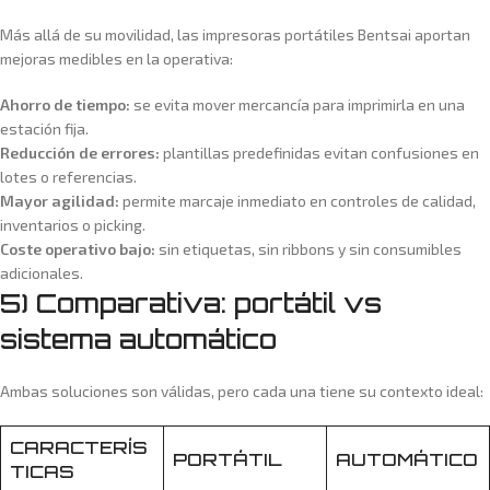
Más allá de su movilidad, las impresoras portátiles Bentsai aportan
mejoras medibles en la operativa:
Ahorro de tiempo:
se evita mover mercancía para imprimirla en una
estación fija.
Reducción de errores:
plantillas predefinidas evitan confusiones en
lotes o referencias.
Mayor agilidad:
permite marcaje inmediato en controles de calidad,
inventarios o picking.
Coste operativo bajo:
sin etiquetas, sin ribbons y sin consumibles
adicionales.
5) Comparativa: portátil vs
sistema automático
Ambas soluciones son válidas, pero cada una tiene su contexto ideal:
CARACTERÍS
PORTÁTIL
AUTOMÁTICO
TICAS