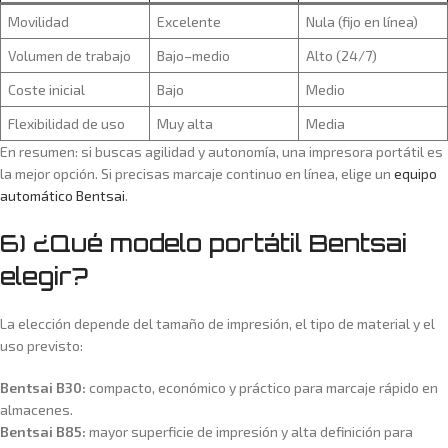
Movilidad
Excelente
Nula (fijo en línea)
Volumen de trabajo
Bajo–medio
Alto (24/7)
Coste inicial
Bajo
Medio
Flexibilidad de uso
Muy alta
Media
En resumen: si buscas agilidad y autonomía, una impresora portátil es
la mejor opción. Si precisas marcaje continuo en línea, elige un
equipo
automático Bentsai
.
6) ¿Qué modelo portátil Bentsai
elegir?
La elección depende del tamaño de impresión, el tipo de material y el
uso previsto:
Bentsai B30:
compacto, económico y práctico para marcaje rápido en
almacenes.
Bentsai B85:
mayor superficie de impresión y alta definición para