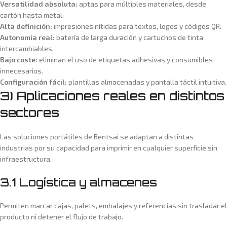
Versatilidad absoluta:
aptas para múltiples materiales, desde
cartón hasta metal.
Alta definición:
impresiones nítidas para textos, logos y códigos QR.
Autonomía real:
batería de larga duración y cartuchos de tinta
intercambiables.
Bajo coste:
eliminan el uso de etiquetas adhesivas y consumibles
innecesarios.
Configuración fácil:
plantillas almacenadas y pantalla táctil intuitiva.
3) Aplicaciones reales en distintos
sectores
Las soluciones portátiles de Bentsai se adaptan a distintas
industrias por su capacidad para imprimir en cualquier superficie sin
infraestructura.
3.1 Logística y almacenes
Permiten marcar cajas, palets, embalajes y referencias sin trasladar el
producto ni detener el flujo de trabajo.