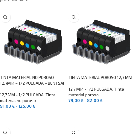
TINTA MATERIAL NO POROSO
TINTA MATERIAL POROSO 12,7 MM
12.7MM – 1/2 PULGADA – BENTSAI
12,7 MM - 1/2 PULGADA
,
Tinta
12,7 MM - 1/2 PULGADA
,
Tinta
material poroso
material no poroso
79,00
€
-
82,00
€
91,00
€
-
125,00
€
SELECCIONAR OPCIONES
SELECCIONAR OPCIONES