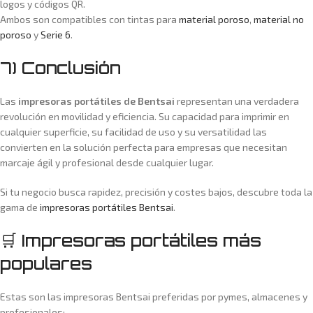
logos y códigos QR.
Ambos son compatibles con tintas para
material poroso
,
material no
poroso
y
Serie 6
.
7) Conclusión
Las
impresoras portátiles de Bentsai
representan una verdadera
revolución en movilidad y eficiencia. Su capacidad para imprimir en
cualquier superficie, su facilidad de uso y su versatilidad las
convierten en la solución perfecta para empresas que necesitan
marcaje ágil y profesional desde cualquier lugar.
Si tu negocio busca rapidez, precisión y costes bajos, descubre toda la
gama de
impresoras portátiles Bentsai
.
🛒 Impresoras portátiles más
populares
Estas son las impresoras Bentsai preferidas por pymes, almacenes y
profesionales: