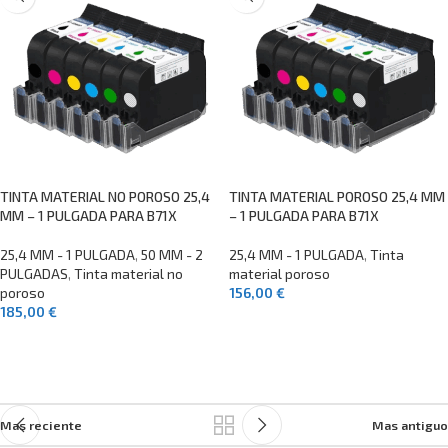
TINTA MATERIAL NO POROSO 25,4
TINTA MATERIAL POROSO 25,4 MM
MM – 1 PULGADA PARA B71X
– 1 PULGADA PARA B71X
25,4 MM - 1 PULGADA
,
50 MM - 2
25,4 MM - 1 PULGADA
,
Tinta
PULGADAS
,
Tinta material no
material poroso
poroso
156,00
€
185,00
€
SELECCIONAR OPCIONES
SELECCIONAR OPCIONES
Mas reciente
Mas antiguo