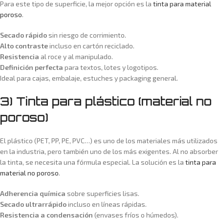
Para este tipo de superficie, la mejor opción es la
tinta para material
poroso
.
Secado rápido
sin riesgo de corrimiento.
Alto contraste
incluso en cartón reciclado.
Resistencia
al roce y al manipulado.
Definición perfecta
para textos, lotes y logotipos.
Ideal para cajas, embalaje, estuches y packaging general.
3) Tinta para plástico (material no
poroso)
El plástico (PET, PP, PE, PVC…) es uno de los materiales más utilizados
en la industria, pero también uno de los más exigentes. Al no absorber
la tinta, se necesita una fórmula especial. La solución es la
tinta para
material no poroso
.
Adherencia química
sobre superficies lisas.
Secado ultrarrápido
incluso en líneas rápidas.
Resistencia a condensación
(envases fríos o húmedos).