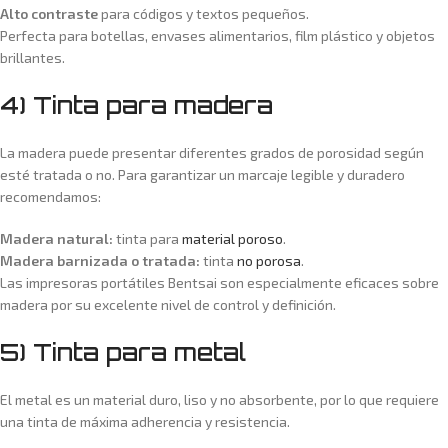
Alto contraste
para códigos y textos pequeños.
Perfecta para botellas, envases alimentarios, film plástico y objetos
brillantes.
4) Tinta para madera
La madera puede presentar diferentes grados de porosidad según
esté tratada o no. Para garantizar un marcaje legible y duradero
recomendamos:
Madera natural:
tinta para
material poroso
.
Madera barnizada o tratada:
tinta
no porosa
.
Las impresoras portátiles Bentsai son especialmente eficaces sobre
madera por su excelente nivel de control y definición.
5) Tinta para metal
El metal es un material duro, liso y no absorbente, por lo que requiere
una tinta de máxima adherencia y resistencia.