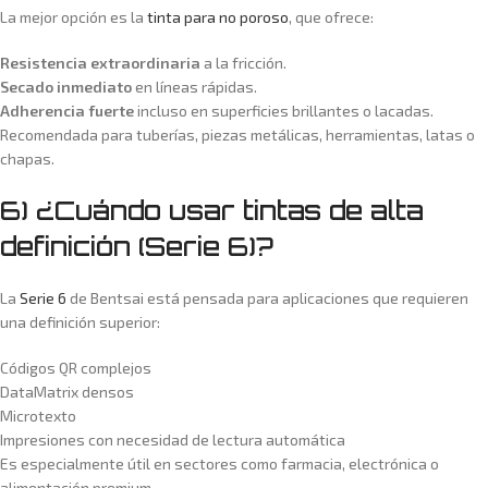
La mejor opción es la
tinta para no poroso
, que ofrece:
Resistencia extraordinaria
a la fricción.
Secado inmediato
en líneas rápidas.
Adherencia fuerte
incluso en superficies brillantes o lacadas.
Recomendada para tuberías, piezas metálicas, herramientas, latas o
chapas.
6) ¿Cuándo usar tintas de alta
definición (Serie 6)?
La
Serie 6
de Bentsai está pensada para aplicaciones que requieren
una definición superior:
Códigos QR complejos
DataMatrix densos
Microtexto
Impresiones con necesidad de lectura automática
Es especialmente útil en sectores como farmacia, electrónica o
alimentación premium.