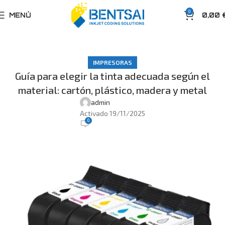
0
MENÚ
0,00
IMPRESORAS
Guía para elegir la tinta adecuada según el
material: cartón, plástico, madera y metal
admin
Activado 19/11/2025
0