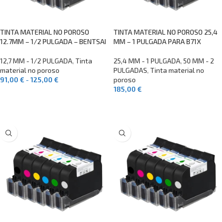
TINTA MATERIAL NO POROSO
TINTA MATERIAL NO POROSO 25,4
12.7MM – 1/2 PULGADA – BENTSAI
MM – 1 PULGADA PARA B71X
12,7 MM - 1/2 PULGADA
,
Tinta
25,4 MM - 1 PULGADA
,
50 MM - 2
material no poroso
PULGADAS
,
Tinta material no
91,00
€
-
125,00
€
poroso
185,00
€
SELECCIONAR OPCIONES
SELECCIONAR OPCIONES