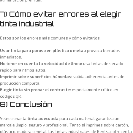
7) Cómo evitar errores al elegir
tinta industrial
Estos son los errores más comunes y cómo evitarlos:
Usar tinta para poroso en plástico o metal:
provoca borrados
inmediatos.
No tener en cuenta la velocidad de línea:
usa tintas de secado
rápido para ritmos altos.
Imprimir sobre superficies húmedas:
valida adherencia antes de
producción completa.
Elegir tinta sin probar el contraste:
especialmente crítico en
códigos QR.
8) Conclusión
Seleccionar la
tinta adecuada
para cada material garantiza un
marcaje limpio, seguro y profesional. Tanto si imprimes sobre cartón,
plástico, madera o metal, las tintas industriales de Bentsai ofrecen la