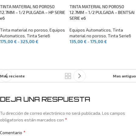
TINTA MATERIAL NO POROSO
TINTA MATERIAL NO POROSO
12.7MM – 1/2 PULGADA – HP SERIE
12.7MM – 1/2 PULGADA – BENTSAI
e6
SERIE e6
Tinta material no poroso
,
Equipos
Equipos Automaticos
,
Tinta
Automaticos
,
Tinta Serie6
material no poroso
,
Tinta Serie6
175,00
€
-
325,00
€
135,00
€
-
175,00
€
SELECCIONAR OPCIONES
SELECCIONAR OPCIONES
Mas reciente
Mas antiguo
DEJA UNA RESPUESTA
Tu dirección de correo electrónico no será publicada.
Los campos
*
obligatorios están marcados con
*
Comentario