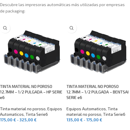
Descubre las impresoras automáticas más utilizadas por empresas
de packaging:
TINTA MATERIAL NO POROSO
TINTA MATERIAL NO POROSO
12.7MM – 1/2 PULGADA – HP SERIE
12.7MM – 1/2 PULGADA – BENTSAI
e6
SERIE e6
Tinta material no poroso
,
Equipos
Equipos Automaticos
,
Tinta
Automaticos
,
Tinta Serie6
material no poroso
,
Tinta Serie6
175,00
€
-
325,00
€
135,00
€
-
175,00
€
SELECCIONAR OPCIONES
SELECCIONAR OPCIONES