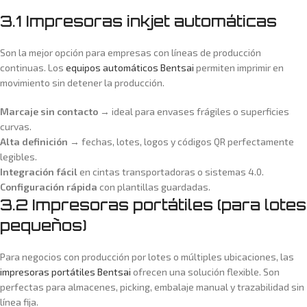
3.1 Impresoras inkjet automáticas
Son la mejor opción para empresas con líneas de producción
continuas. Los
equipos automáticos Bentsai
permiten imprimir en
movimiento sin detener la producción.
Marcaje sin contacto
→ ideal para envases frágiles o superficies
curvas.
Alta definición
→ fechas, lotes, logos y códigos QR perfectamente
legibles.
Integración fácil
en cintas transportadoras o sistemas 4.0.
Configuración rápida
con plantillas guardadas.
3.2 Impresoras portátiles (para lotes
pequeños)
Para negocios con producción por lotes o múltiples ubicaciones, las
impresoras portátiles Bentsai
ofrecen una solución flexible. Son
perfectas para almacenes, picking, embalaje manual y trazabilidad sin
línea fija.