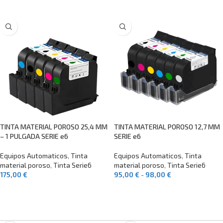
TINTA MATERIAL POROSO 25,4 MM
TINTA MATERIAL POROSO 12,7 MM
– 1 PULGADA SERIE e6
SERIE e6
Equipos Automaticos
,
Tinta
Equipos Automaticos
,
Tinta
material poroso
,
Tinta Serie6
material poroso
,
Tinta Serie6
175,00
€
95,00
€
-
98,00
€
SELECCIONAR OPCIONES
SELECCIONAR OPCIONES